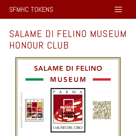
SFMHC TOKENS
SALAME DI FELINO MUSEUM
HONOUR CLUB